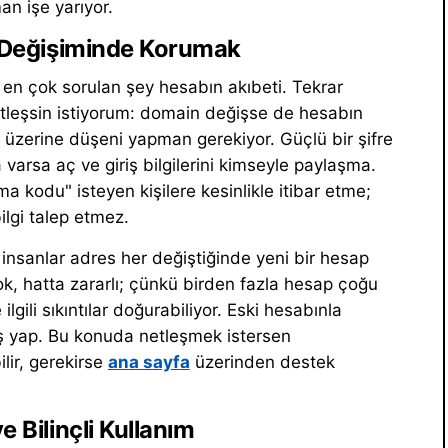
n işe yarıyor.
 Değişiminde Korumak
en çok sorulan şey hesabın akıbeti. Tekrar
tleşsin istiyorum: domain değişse de hesabın
a üzerine düşeni yapman gerekiyor. Güçlü bir şifre
varsa aç ve giriş bilgilerini kimseyle paylaşma.
 kodu" isteyen kişilere kesinlikle itibar etme;
ilgi talep etmez.
nsanlar adres her değiştiğinde yeni bir hesap
, hatta zararlı; çünkü birden fazla hesap çoğu
 ilgili sıkıntılar doğurabiliyor. Eski hesabınla
ş yap. Bu konuda netleşmek istersen
lir, gerekirse
ana sayfa
üzerinden destek
Bilinçli Kullanım