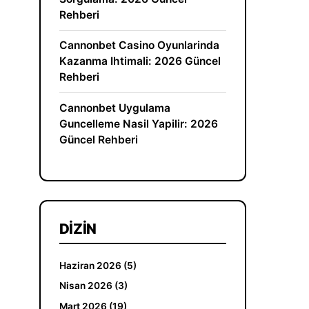
Rehberi
Cannonbet Casino Oyunlarinda
Kazanma Ihtimali: 2026 Güncel
Rehberi
Cannonbet Uygulama
Guncelleme Nasil Yapilir: 2026
Güncel Rehberi
DIZIN
Haziran 2026 (5)
Nisan 2026 (3)
Mart 2026 (19)