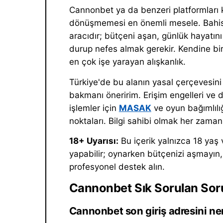
Cannonbet ya da benzeri platformları ku
dönüşmemesi en önemli mesele. Bahis 
aracıdır; bütçeni aşan, günlük hayatını
durup nefes almak gerekir. Kendine bir
en çok işe yarayan alışkanlık.
Türkiye'de bu alanın yasal çerçevesini
bakmanı öneririm. Erişim engelleri ve 
işlemler için
MASAK
ve oyun bağımlılığı
noktaları. Bilgi sahibi olmak her zama
18+ Uyarısı:
Bu içerik yalnızca 18 yaş v
yapabilir; oynarken bütçenizi aşmayın,
profesyonel destek alın.
Cannonbet Sık Sorulan Sor
Cannonbet son giriş adresini ne