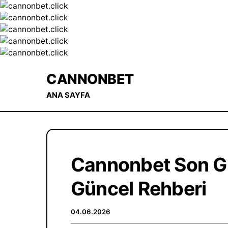
CANNONBET
ANA SAYFA
Cannonbet Son Gi
Güncel Rehberi
04.06.2026