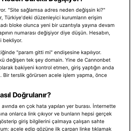
yor. "Site sağlamsa adres neden değişsin ki?"
er, Türkiye'deki düzenleyici kurumların erişim
 adı bloke olunca yeni bir uzantıyla yayına devam
 kapının numarası değişiyor diye düşün. Hesabın,
 bekliyor.
ğinde "param gitti mi" endişesine kapılıyor.
ünkü değişen tek şey domain. Yine de Cannonbet
olarak bakiyeni kontrol etmen, giriş yaptığın anda
s. Bir terslik görürsen acele işlem yapma, önce
sıl Doğrulanır?
s avında en çok hata yapılan yer burası. İnternette
ına onlarca link çıkıyor ve bunların hepsi gerçek
österip giriş bilgilerini çalmaya çalışan sahte
rum: acele edip gözüne ilk çarpan linke tıklamak